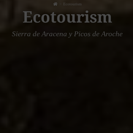
>
Ecotourism
Ecotourism
Sierra de Aracena y Picos de Aroche