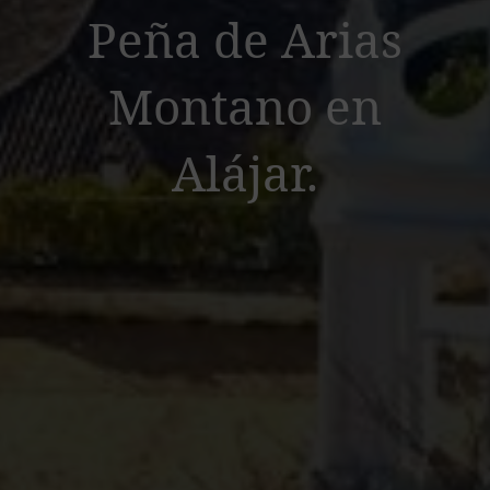
Peña de Arias
Peña de Arias Montano en Alájar.
Montano en
Alájar.