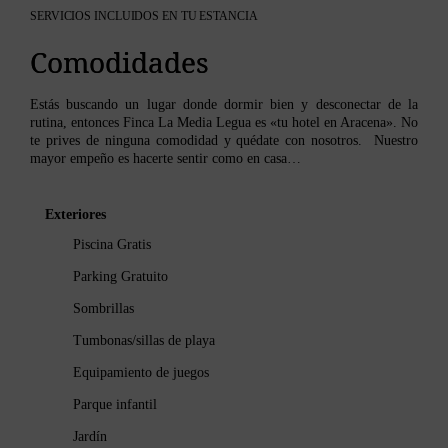
SERVICIOS INCLUIDOS EN TU ESTANCIA
Comodidades
Estás buscando un lugar donde dormir bien y desconectar de la
rutina, entonces Finca La Media Legua es «tu hotel en Aracena». No
te prives de ninguna comodidad y quédate con nosotros. Nuestro
mayor empeño es hacerte sentir como en casa…
Exteriores
Piscina Gratis
Parking Gratuito
Sombrillas
Tumbonas/sillas de playa
Equipamiento de juegos
Parque infantil
Jardín