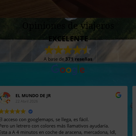
Opiniones de viajeros
EXCELENTE
A base de
371 reseñas
Ana Reguera Lorenzo
12 Abril 2026
Pasamos una estancia increible, el servicio genial, la
cocina muy bien equipada e impecable, el baño genial, la
calidad del desayuna excelente, el sitio una gozada. en