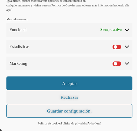
Igualmente, puedes modificar tus opciones de consentimiento en
cualquier momento y visitar nuestra Política de Cookies para obtener más información haciendo clic
Habitaciones &
aquí
Apartamentos
Más información.
Funcional
Siempre activo
Estadísticas
Marketing
Aceptar
Rechazar
Guardar configuración.
Política de cookies
Política de privacidad
Aviso legal
Apartamento 1 Dormitorio