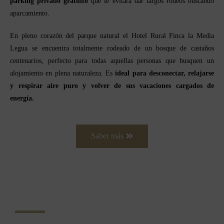
parking privado gratuito
que le evitara dar largos rodeos buscando
aparcamiento.
En pleno corazón del parque natural el Hotel Rural Finca la Media
Legua se encuentra totalmente rodeado de un bosque de castaños
centenarios, perfecto para todas aquellas personas que busquen un
alojamiento en plena naturaleza. Es
ideal para desconectar, relajarse
y respirar aire puro y volver de sus vacaciones cargados de
energía.
Saber más