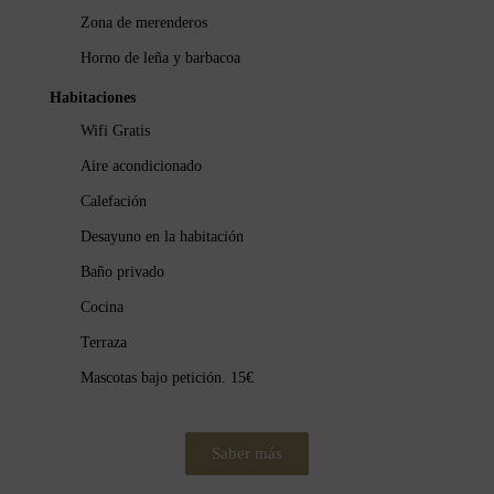
Zona de merenderos
Horno de leña y barbacoa
Habitaciones
Wifi Gratis
Aire acondicionado
Calefación
Desayuno en la habitación
Baño privado
Cocina
Terraza
Mascotas bajo petición. 15€
Saber más