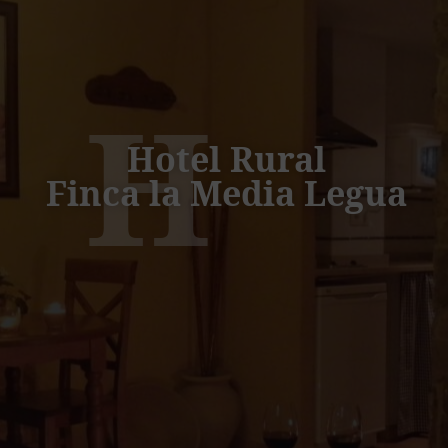
H
Hotel Rural
Finca la Media Legua