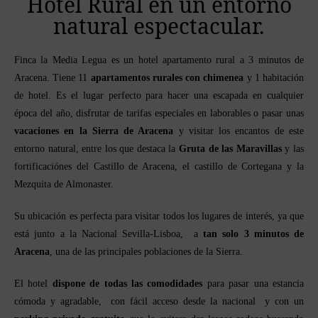
Hotel Rural en un entorno
natural espectacular.
Finca la Media Legua es un hotel apartamento rural a 3 minutos de
Aracena. Tiene 11
apartamentos rurales con chimenea
y 1 habitación
de hotel. Es el lugar perfecto para hacer una escapada en cualquier
época del año, disfrutar de tarifas especiales en laborables o pasar unas
vacaciones en la Sierra de Aracena
y visitar los encantos de este
entorno natural, entre los que destaca la
Gruta de las Maravillas
y las
fortificaciónes del Castillo de Aracena, el castillo de Cortegana y la
Mezquita de Almonaster.
Su ubicación es perfecta para visitar todos los lugares de interés, ya que
está junto a la Nacional Sevilla-Lisboa, a
tan solo 3 minutos de
Aracena
, una de las principales poblaciones de la Sierra.
El hotel
dispone de todas las comodidades
para pasar una estancia
cómoda y agradable, con fácil acceso desde la nacional y con un