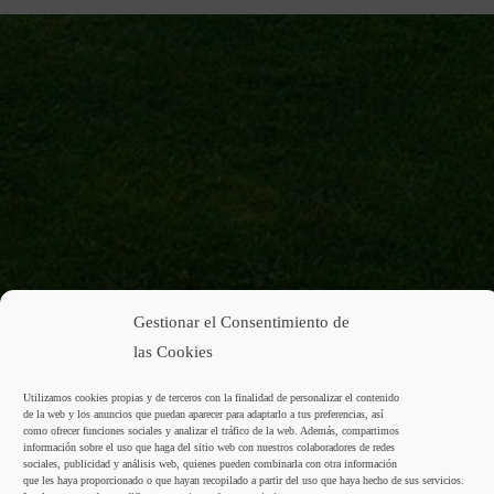
Gestionar el Consentimiento de
las Cookies
Utilizamos cookies propias y de terceros con la finalidad de personalizar el contenido
de la web y los anuncios que puedan aparecer para adaptarlo a tus preferencias, así
como ofrecer funciones sociales y analizar el tráfico de la web. Además, compartimos
información sobre el uso que haga del sitio web con nuestros colaboradores de redes
sociales, publicidad y análisis web, quienes pueden combinarla con otra información
que les haya proporcionado o que hayan recopilado a partir del uso que haya hecho de sus servicios.
PASA UNOS DIAS DE COMODIDAD Y RELAX